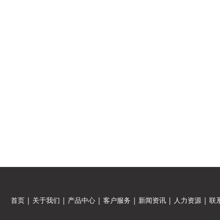
首页
|
关于我们
|
产品中心
|
客户服务
|
新闻资讯
|
人力资源
|
联