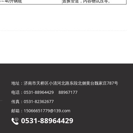
4～40升钢瓶
置换管道，内容物试压等。
地址：
济南市天桥区小清河北路东段北侧黄台魏家庄787号
电话：
0531-88964429 88967177
传真：
0531-82362677
邮箱：
15066651779@139.com
0531-88964429