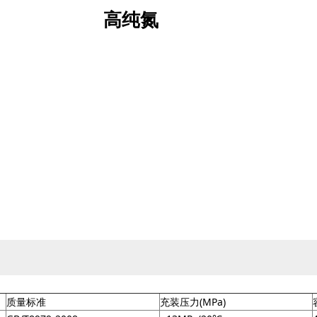
高纯氮
质量标准
充装压力(MPa)