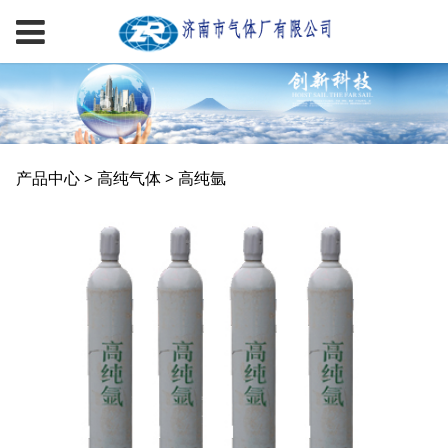
高纯氩
产品中心
>
高纯气体
>
高纯氩